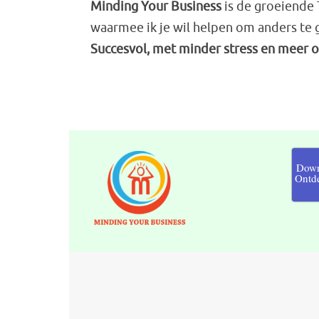
Minding Your Business
is de groeiende
waarmee ik je wil helpen om anders te
Succesvol, met minder stress en meer 
Down
Ontde