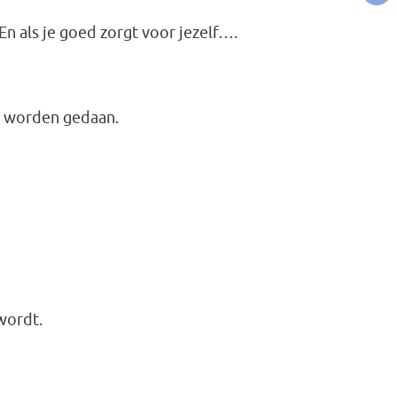
En als je goed zorgt voor jezelf….
n worden gedaan.
wordt.