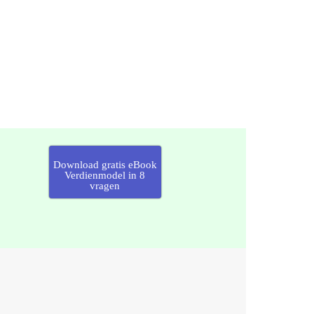
Download gratis eBook
Verdienmodel in 8
vragen