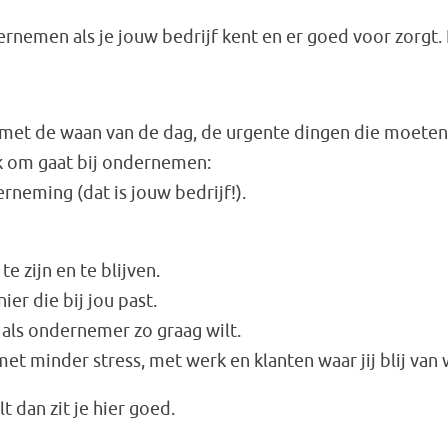
ernemen als je jouw bedrijf kent en er goed voor zorgt. 
 met de waan van de dag, de urgente dingen die moete
k om gaat bij ondernemen:
rneming (dat is jouw bedrijf!).
e zijn en te blijven.
r die bij jou past.
e als ondernemer zo graag wilt.
t minder stress, met werk en klanten waar jij blij van 
lt dan zit je hier goed.