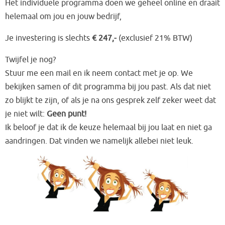
Het individuele programma doen we geheel online en draait
helemaal om jou en jouw bedrijf,
Je investering is slechts
€ 247,-
(exclusief 21% BTW)
Twijfel je nog?
Stuur me een mail en ik neem contact met je op. We
bekijken samen of dit programma bij jou past. Als dat niet
zo blijkt te zijn, of als je na ons gesprek zelf zeker weet dat
je niet wilt:
Geen punt!
Ik beloof je dat ik de keuze helemaal bij jou laat en niet ga
aandringen. Dat vinden we namelijk allebei niet leuk.