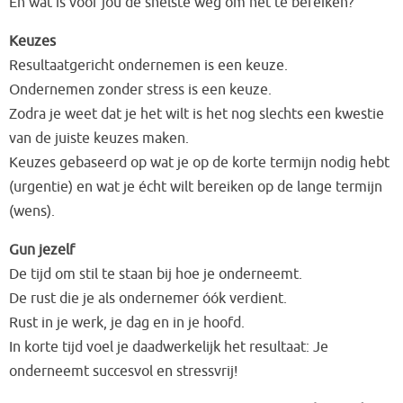
En wat is voor jou de snelste weg om het te bereiken?
Keuzes
Resultaatgericht ondernemen is een keuze.
Ondernemen zonder stress is een keuze.
Zodra je weet dat je het wilt is het nog slechts een kwestie
van de juiste keuzes maken.
Keuzes gebaseerd op wat je op de korte termijn nodig hebt
(urgentie) en wat je écht wilt bereiken op de lange termijn
(wens).
Gun jezelf
De tijd om stil te staan bij hoe je onderneemt.
De rust die je als ondernemer óók verdient.
Rust in je werk, je dag en in je hoofd.
In korte tijd voel je daadwerkelijk het resultaat: Je
onderneemt succesvol en stressvrij!