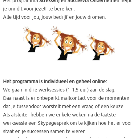
Het programma
Stressvrij en Succesvol Ondernemen
helpt
je om dit voor jezelf te bereiken.
Alle tijd voor jou, jouw bedrijf en jouw dromen.
Het programma is i
ndividueel en geheel online:
We gaan in drie werksessies (1-1,5 uur) aan de slag.
Daarnaast is er onbeperkt mailcontact voor de momenten
dat je tussendoor worstelt met een vraag of een keuze.
Als afsluiter hebben we enkele weken na de laatste
werksessie een Skypegesprek om te kijken hoe het er voor
staat en je successen samen te vieren.