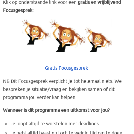
Klik op onderstaande link voor een
gratis en vrijblijvend
Focusgesprek:
Gratis Focusgesprek
NB Dit Focusgesprek verplicht je tot helemaal niets. We
bespreken je situatie/vraag en bekijken samen of dit
programma jou verder kan helpen.
Wanneer is dit programma een uitkomst voor jou?
Je loopt altijd te worstelen met deadlines
Je hebt altijd haast en toch te weinig tijd om te doen