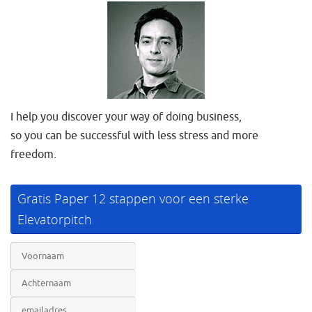
I help you discover your way of doing business,
so you can be successful with less stress and more
freedom.
Gratis Paper 12 stappen voor een sterke
Elevatorpitch