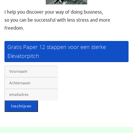
I help you discover your way of doing business,
so you can be successful with less stress and more
freedom.
Gratis Paper 12 stappen voor een sterke
Elevatorpitch