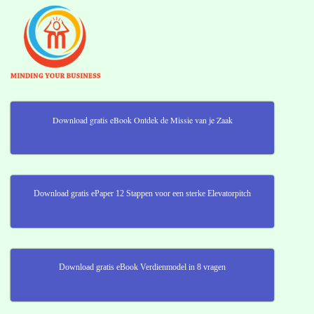
Download gratis eBook Ontdek de Missie van je Zaak
Download gratis ePaper 12 Stappen voor een sterke Elevatorpitch
Download gratis eBook Verdienmodel in 8 vragen