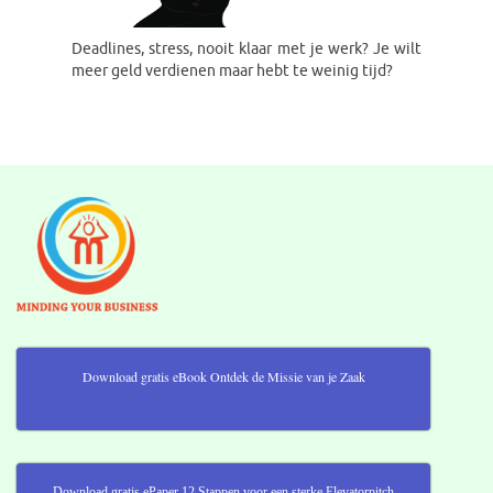
Deadlines, stress, nooit klaar met je werk? Je wilt
meer geld verdienen maar hebt te weinig tijd?
Download gratis eBook Ontdek de Missie van je Zaak
Download gratis ePaper 12 Stappen voor een sterke Elevatorpitch