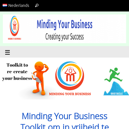
Nederlands
Minding Your Business
Toolkit om in vrijheid te